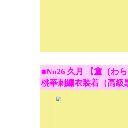
■No26 久月 【童
桃華刺繍衣装着（高級