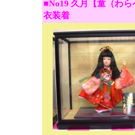
■No19 久月【童（
衣装着