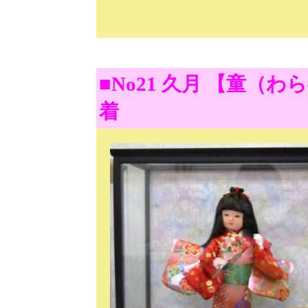
■No21 久月 【童（
着