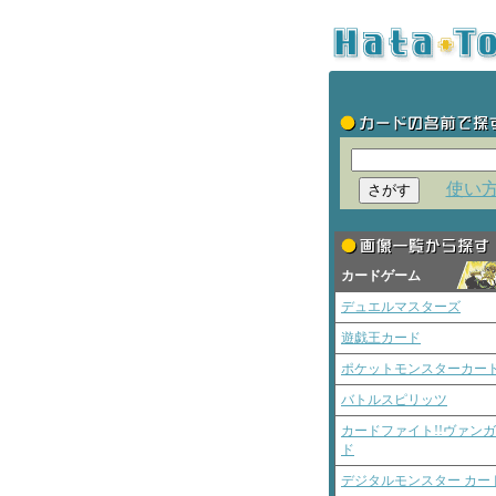
使い
カードゲーム
デュエルマスターズ
遊戯王カード
ポケットモンスターカー
バトルスピリッツ
カードファイト!!ヴァン
ド
デジタルモンスター カー