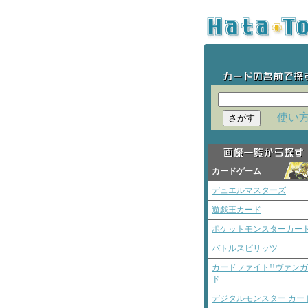
使い
カードゲーム
デュエルマスターズ
遊戯王カード
ポケットモンスターカー
バトルスピリッツ
カードファイト!!ヴァン
ド
デジタルモンスター カー