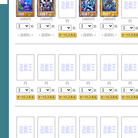
4980円
24800円
24800円
24800円
円
円
枚
枚
枚
枚
枚
＜品切れ＞
＜品切れ＞
＜品切れ＞
＜品切れ＞
円
円
円
円
円
円
枚
枚
枚
枚
枚