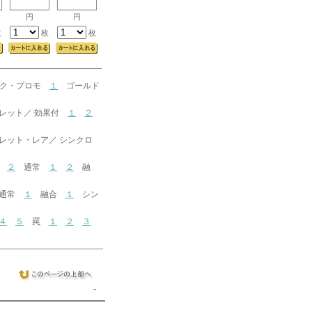
円
円
枚
枚
枚
ック・プロモ
１
ゴールド
ット／ 効果付
１
２
ト・レア／ シンクロ
２
通常
１
２
融
通常
１
融合
１
シン
４
５
罠
１
２
３